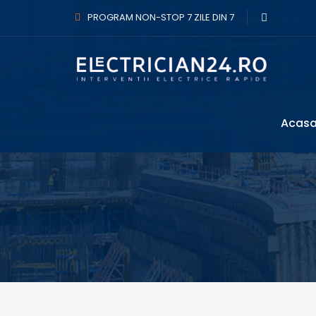
PROGRAM NON-STOP 7 ZILE DIN 7
Acas