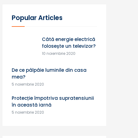
Popular Articles
Câtă energie electrică
folosește un televizor?
10 noiembrie 2020
De ce pâlpâie luminile din casa
mea?
5 noiembrie 2020
Protecție împotriva supratensiunii
în această iarnă
5 noiembrie 2020