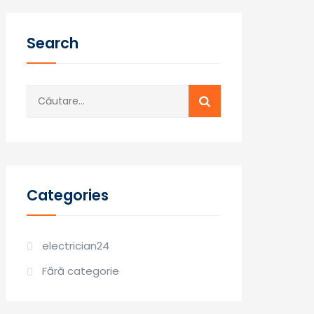
Search
Caută
după:
Categories
electrician24
Fără categorie