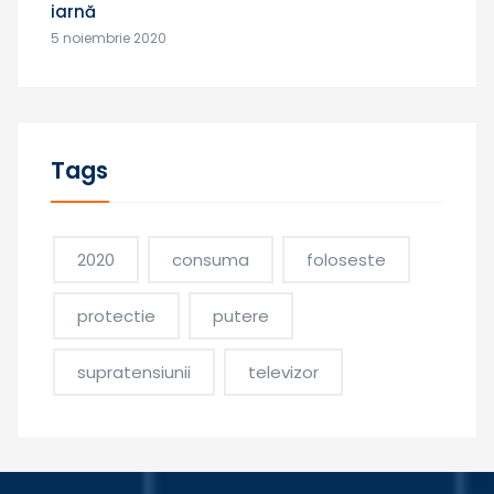
iarnă
5 noiembrie 2020
Tags
2020
consuma
foloseste
protectie
putere
supratensiunii
televizor