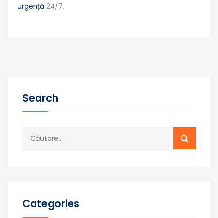
urgență
24/7.
Search
Caută
după:
Categories