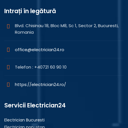
Intrați în legătură
Blvd. Chisinau 18, Bloc M8, Sc 1, Sector 2, Bucuresti,
Romania
office@electrician24.ro
Telefon : +40721 60 90 10
https://electrician24.ro/
Servicii Electrician24
Electrician Bucuresti
Electrician non-stop