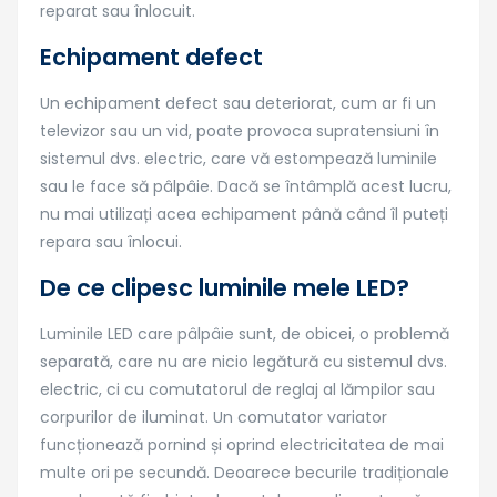
reparat sau înlocuit.
Echipament defect
Un echipament defect sau deteriorat, cum ar fi un
televizor sau un vid, poate provoca supratensiuni în
sistemul dvs. electric, care vă estompează luminile
sau le face să pâlpâie. Dacă se întâmplă acest lucru,
nu mai utilizați acea echipament până când îl puteți
repara sau înlocui.
De ce clipesc luminile mele LED?
Luminile LED care pâlpâie sunt, de obicei, o problemă
separată, care nu are nicio legătură cu sistemul dvs.
electric, ci cu comutatorul de reglaj al lămpilor sau
corpurilor de iluminat. Un comutator variator
funcționează pornind și oprind electricitatea de mai
multe ori pe secundă. Deoarece becurile tradiționale