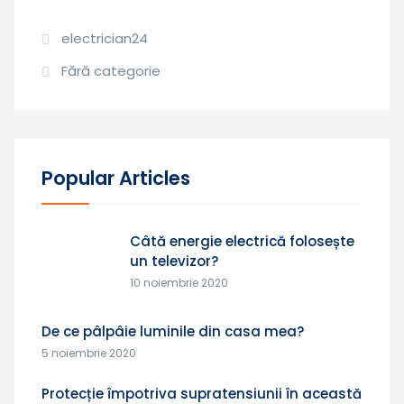
electrician24
Fără categorie
Popular Articles
Câtă energie electrică folosește
un televizor?
10 noiembrie 2020
De ce pâlpâie luminile din casa mea?
5 noiembrie 2020
Protecție împotriva supratensiunii în această