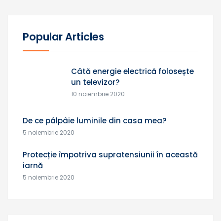
Popular Articles
Câtă energie electrică folosește
un televizor?
10 noiembrie 2020
De ce pâlpâie luminile din casa mea?
5 noiembrie 2020
Protecție împotriva supratensiunii în această
iarnă
5 noiembrie 2020