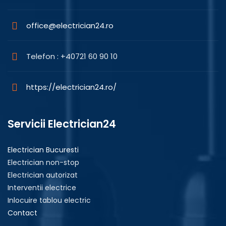
office@electrician24.ro
Telefon : +40721 60 90 10
https://electrician24.ro/
Servicii Electrician24
Electrician Bucuresti
Electrician non-stop
Electrician autorizat
Interventii electrice
Inlocuire tablou electric
Contact