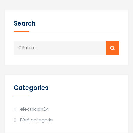
Search
Caută
după:
Categories
electrician24
Fără categorie