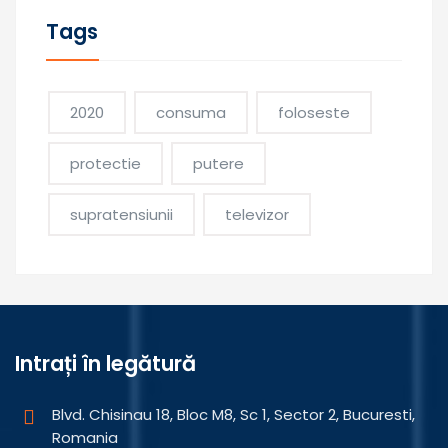
Tags
2020
consuma
foloseste
protectie
putere
supratensiunii
televizor
Intrați în legătură
Blvd. Chisinau 18, Bloc M8, Sc 1, Sector 2, Bucuresti,
Romania