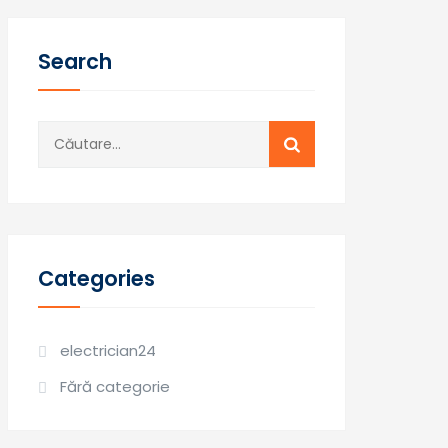
Search
Caută
după:
Categories
electrician24
Fără categorie