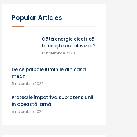
Popular Articles
Câtă energie electrică
folosește un televizor?
10 noiembrie 2020
De ce pâlpâie luminile din casa
mea?
5 noiembrie 2020
Protecție împotriva supratensiunii
în această iarnă
5 noiembrie 2020