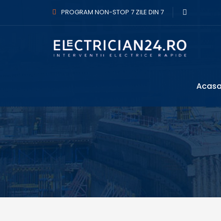
PROGRAM NON-STOP 7 ZILE DIN 7
Acas