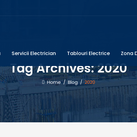
a
Servicii Electrician
Tablouri Electrice
Zona D
Tag Archives:
2020
Home
/
Blog
/
2020