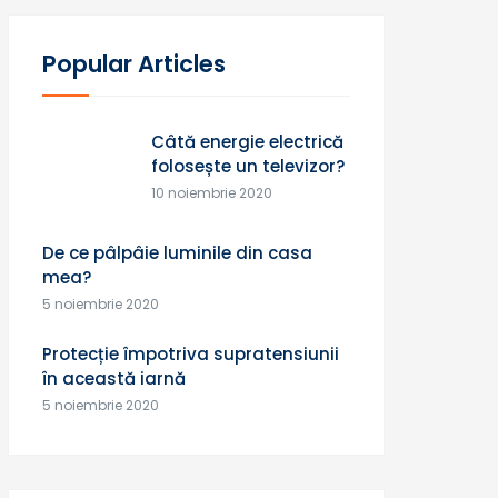
Popular Articles
Câtă energie electrică
folosește un televizor?
10 noiembrie 2020
De ce pâlpâie luminile din casa
mea?
5 noiembrie 2020
Protecție împotriva supratensiunii
în această iarnă
5 noiembrie 2020