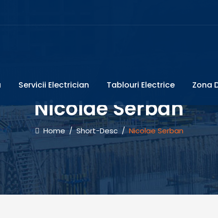
a
Servicii Electrician
Tablouri Electrice
Zona D
Nicolae Serban
Home
/
Short-Desc
/
Nicolae Serban