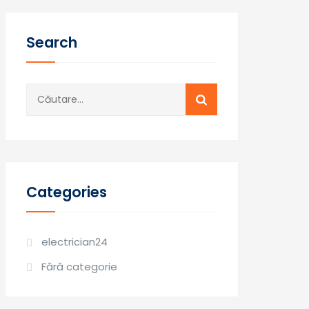
Search
Caută
după:
Categories
electrician24
Fără categorie