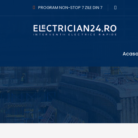
PROGRAM NON-STOP 7 ZILE DIN 7
Acas