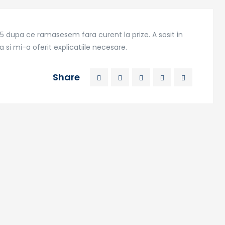
 dupa ce ramasesem fara curent la prize. A sosit in
si mi-a oferit explicatiile necesare.
Share