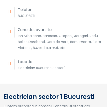
Telefon :
BUCURESTI
Zone desavarsite :
Ion Mihalache, Baneasa, Otopeni, Aerogari, Radu
Beller, Dorobanti, Gara de nord, Banu manta, Piata
Victoriei, Buzesti, s.a.m.d, etc.
Locatia :
Electrician Bucuresti Sector 1
Electrician sector 1 Bucuresti
Suntem autorizati in domeniul energiei si efectuam