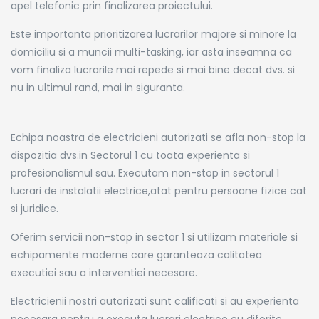
apel telefonic prin finalizarea proiectului.
Este importanta prioritizarea lucrarilor majore si minore la
domiciliu si a muncii multi-tasking, iar asta inseamna ca
vom finaliza lucrarile mai repede si mai bine decat dvs. si
nu in ultimul rand, mai in siguranta.
Echipa noastra de electricieni autorizati se afla non-stop la
dispozitia dvs.in Sectorul 1 cu toata experienta si
profesionalismul sau. Executam non-stop in sectorul 1
lucrari de instalatii electrice,atat pentru persoane fizice cat
si juridice.
Oferim servicii non-stop in sector 1 si utilizam materiale si
echipamente moderne care garanteaza calitatea
executiei sau a interventiei necesare.
Electricienii nostri autorizati sunt calificati si au experienta
necesara pentru a executa lucrari electrice cu diferite