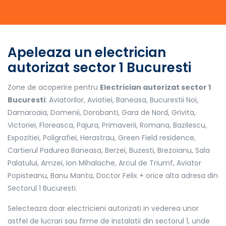
Apeleaza un electrician
autorizat sector 1 Bucuresti
Zone de acoperire pentru
Electrician autorizat sector 1
Bucuresti
: Aviatorilor, Aviatiei, Baneasa, Bucurestii Noi,
Damaroaia, Domenii, Dorobanti, Gara de Nord, Grivita,
Victoriei, Floreasca, Pajura, Primaverii, Romana, Bazilescu,
Expozitiei, Poligrafiei, Herastrau, Green Field residence,
Cartierul Padurea Baneasa, Berzei, Buzesti, Brezoianu, Sala
Palatului, Amzei, Ion Mihalache, Arcul de Triumf, Aviator
Popisteanu, Banu Manta, Doctor Felix + orice alta adresa din
Sectorul 1 Bucuresti.
Selecteaza doar electricieni autorizati in vederea unor
astfel de lucrari sau firme de instalatii din sectorul 1, unde