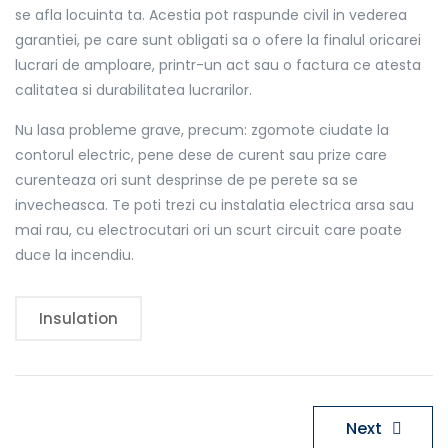
se afla locuinta ta. Acestia pot raspunde civil in vederea
garantiei, pe care sunt obligati sa o ofere la finalul oricarei
lucrari de amploare, printr-un act sau o factura ce atesta
calitatea si durabilitatea lucrarilor.
Nu lasa probleme grave, precum: zgomote ciudate la
contorul electric, pene dese de curent sau prize care
curenteaza ori sunt desprinse de pe perete sa se
invecheasca. Te poti trezi cu instalatia electrica arsa sau
mai rau, cu electrocutari ori un scurt circuit care poate
duce la incendiu.
Insulation
Navigare
Next
în