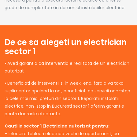
grade de complexitate in domeniul instalatiilor electrice.
De ce sa alegeti un electrician
sector 1
• Aveti garantia ca interventia e realizata de un electrician
autorizat
• Beneficiati de interventii si in week-end, fara a va taxa
suplimentar apeland la noi, beneficiati de servicii non-stop
la cele mai mici preturi din sector 1. Reparatii instalatii
electrice, non-stop in Bucuresti sector 1 oferim garantie
pentru lucrarile efectuate.
Cauti in sector 1 Electrician autorizat pentru:
– Inlocuire tablouri electrice vechi de apartament, cu