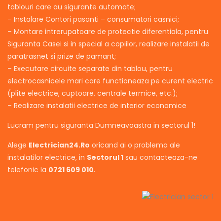
tablouri care au sigurante automate;
– Instalare Contori pasanti – consumatori casnici;
– Montare intrerupatoare de protectie diferentiala, pentru
Siguranta Casei si in special a copiilor, realizare instalatii de
paratrasnet si prize de pamant;
– Executare circuite separate din tablou, pentru
electrocasnicele mari care functioneaza pe curent electric
(plite electrice, cuptoare, centrale termice, etc.);
– Realizare instalatii electrice de interior economice
Lucram pentru siguranta Dumneavoastra in sectorul 1!
Alege
Electrician24.Ro
oricand ai o problema ale
instalatilor electrice, in
Sectorul 1
sau contacteaza-ne
telefonic la
0721 609 010
.